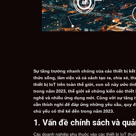
Sự tăng trưởng nhanh chóng của các thiết bị kết 
thức sống, làm việc và cả cách tạo ra, chia sẻ, t
thiết bị IoT trên toàn thế giới, con số này ước tí
trong năm 2023, thế giới sẽ chứng kiến các thiết 
nghệ và nhiều ứng dụng mới. Cùng với sự tăng t
cần thích nghi để đáp ứng những yêu cầu, quy đị
chủ yếu có thể kể đến trong năm 2023.
1. Vấn đề chính sách và quả
Các doanh nghiệp phụ thuộc vào các thiết bị IoT thư