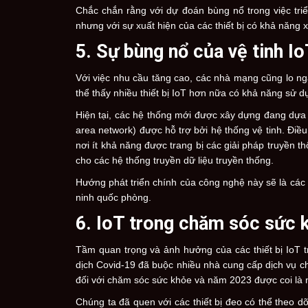
Chắc chắn rằng với dự đoán bùng nổ trong việc triể
nhưng với sự xuất hiện của các thiết bị có khả năng x
5. Sự bùng nổ của vệ tinh I
Với việc nhu cầu tăng cao, các nhà mạng cũng lo ng
thể thấy nhiều thiết bị IoT hơn nữa có khả năng sử d
Hiện tại, các hệ thống mới được xây dựng đang dựa
area network) được hỗ trợ bởi hệ thống vệ tinh. Điều 
nơi ít khả năng được trang bị các giải pháp truyền t
cho các hệ thống truyền dữ liệu truyền thống.
Hướng phát triển chính của công nghệ này sẽ là các 
ninh quốc phòng.
6. IoT trong chăm sóc sức 
Tầm quan trọng và ảnh hưởng của các thiết bị IoT
dịch Covid-19 đã buộc nhiều nhà cung cấp dịch vụ ch
đối với chăm sóc sức khỏe và năm 2023 được coi là 
Chúng ta đã quen với các thiết bị đeo có thể theo dõ