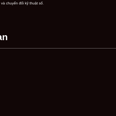
và chuyển đổi kỹ thuật số.
an