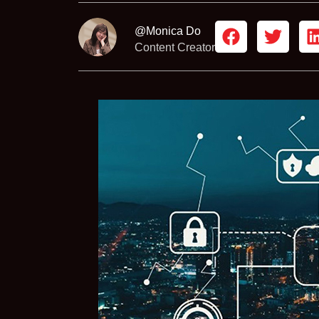
@Monica Do
Content Creator