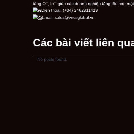
tầng OT, IoT giúp các doanh nghiệp tăng tốc bảo mật 
Điện thoại: (+84) 2462911419
Email: sales@vncsglobal.vn
Các bài viết liên qu
No posts found.