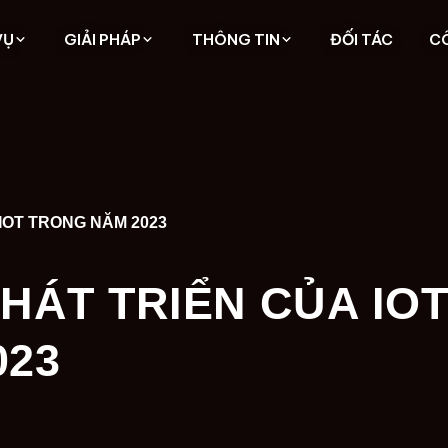
VỤ
GIẢI PHÁP
THÔNG TIN
ĐỐI TÁC
C
IOT TRONG NĂM 2023
HÁT TRIỂN CỦA IO
023