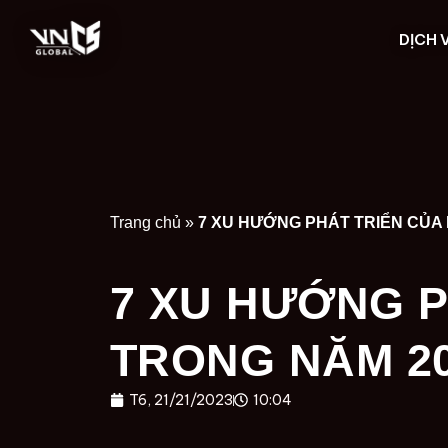
DỊCH 
Trang chủ
»
7 XU HƯỚNG PHÁT TRIỂN CỦA 
7 XU HƯỚNG P
TRONG NĂM 2
T6, 21/21/2023
10:04