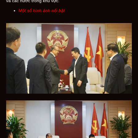
và các nước trong khu vực.
Một số hình ảnh nổi bật