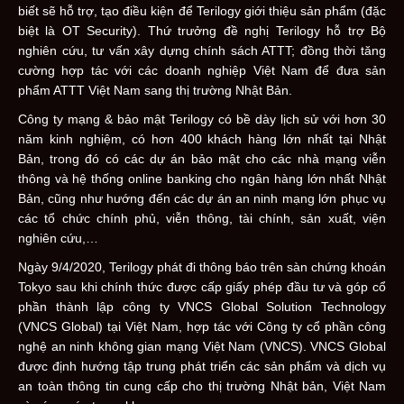
biết sẽ hỗ trợ, tạo điều kiện để Terilogy giới thiệu sản phẩm (đặc
biệt là OT Security). Thứ trưởng đề nghị Terilogy hỗ trợ Bộ
nghiên cứu, tư vấn xây dựng chính sách ATTT; đồng thời tăng
cường hợp tác với các doanh nghiệp Việt Nam để đưa sản
phẩm ATTT Việt Nam sang thị trường Nhật Bản.
Công ty mạng & bảo mật
Terilogy có bề dày lịch sử với hơn 30
năm kinh nghiệm, có hơn 400 khách hàng lớn nhất tại Nhật
Bản, trong đó có các dự án bảo mật cho các nhà mạng viễn
thông và hệ thống online banking cho ngân hàng lớn nhất Nhật
Bản, cũng như hướng đến các dự án an ninh mạng lớn phục vụ
các tổ chức chính phủ, viễn thông, tài chính, sản xuất, viện
nghiên cứu,…
Ngày 9/4/2020, Terilogy phát đi thông báo trên sàn chứng khoán
Tokyo sau khi chính thức được cấp giấy phép đầu tư và góp cổ
phần thành lập công ty VNCS Global Solution Technology
(VNCS Global) tại Việt Nam, hợp tác với Công ty cổ phần công
nghệ an ninh không gian mạng Việt Nam (VNCS). VNCS Global
được định hướng tập trung phát triển các sản phẩm và dịch vụ
an toàn thông tin cung cấp cho thị trường Nhật bản, Việt Nam