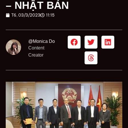
– NHẬT BẢN
T6, 03/3/2023
11:15
@Monica Do
Content
Creator