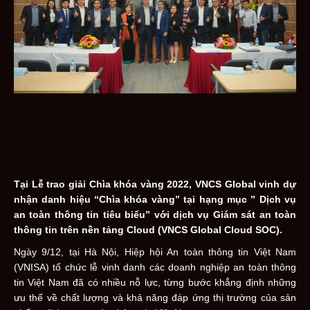
Tại Lễ trao giải Chìa khóa vàng 2022, VNCS Global vinh dự
nhận danh hiệu “Chìa khóa vàng” tại hạng mục ” Dịch vụ
an toàn thông tin tiêu biểu” với dịch vụ Giám sát an toàn
thông tin trên nền tảng Cloud (VNCS Global Cloud SOC).
Ngày 9/12, tại Hà Nội, Hiệp hội An toàn thông tin Việt Nam
(VNISA) tổ chức lễ vinh danh các doanh nghiệp an toàn thông
tin Việt Nam đã có nhiều nỗ lực, từng bước khẳng định những
ưu thế về chất lượng và khả năng đáp ứng thị trường của sản