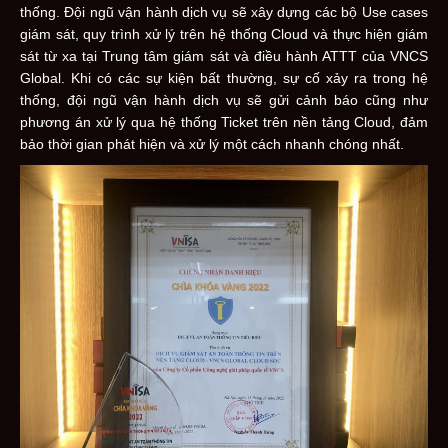
thống. Đội ngũ vận hành dịch vụ sẽ xây dựng các bộ Use cases
giám sát, quy trình xử lý trên hệ thống Cloud và thực hiện giám
sát từ xa tại Trung tâm giám sát và điều hành ATTT của VNCS
Global. Khi có các sự kiện bất thường, sự cố xảy ra trong hệ
thống, đội ngũ vận hành dịch vụ sẽ gửi cảnh báo cũng như
phương án xử lý qua hệ thống Ticket trên nền tảng Cloud, đảm
bảo thời gian phát hiện và xử lý một cách nhanh chóng nhất.