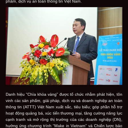
phẩm, dịch vụ an toàn thông tin Việt Nam.
Danh hiệu “Chìa khóa vàng” được tổ chức nhằm phát hiện, tôn
vinh các sản phẩm, giải pháp, dịch vụ và doanh nghiệp an toàn
thông tin (ATTT) Việt Nam xuất sắc, tiêu biểu; góp phần hỗ trợ
hoạt động quảng bá, xúc tiến thương mại, tăng cường năng lực
cạnh tranh và mở rộng thị trường của các doanh nghiệp (DN),
hưởng ứng chương trình “Make in Vietnam” và Chiến lược bảo