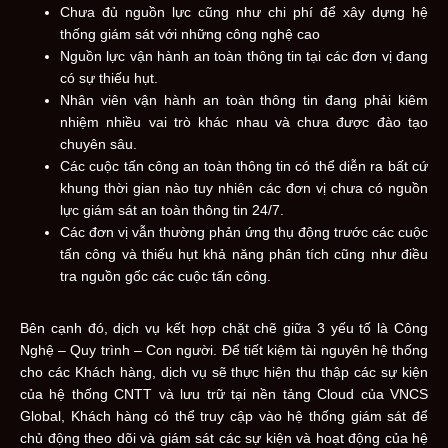
Chưa đủ nguồn lực cũng như chi phí để xây dựng hệ
thống giám sát với những công nghệ cao
Nguồn lực vận hành an toàn thông tin tại các đơn vị đang
có sự thiếu hụt.
Nhân viên vận hành an toàn thông tin đang phải kiêm
nhiệm nhiều vai trò khác nhau và chưa được đào tạo
chuyên sâu.
Các cuộc tấn công an toàn thông tin có thể diễn ra bất cứ
khung thời gian nào tuy nhiên các đơn vị chưa có nguồn
lực giám sát an toàn thông tin 24/7.
Các đơn vị vẫn thường phản ứng thụ động trước các cuộc
tấn công và thiếu hụt khả năng phân tích cũng như điều
tra nguồn gốc các cuộc tấn công.
Bên cạnh đó, dịch vụ kết hợp chặt chẽ giữa 3 yếu tố là Công
Nghệ – Quy trình – Con người. Để tiết kiệm tài nguyên hệ thống
cho các Khách hàng, dịch vụ sẽ thực hiện thu thập các sự kiện
của hệ thống CNTT và lưu trữ tại nền tảng Cloud của VNCS
Global, Khách hàng có thể truy cập vào hệ thống giám sát để
chủ động theo dõi và giám sát các sự kiện và hoạt động của hệ