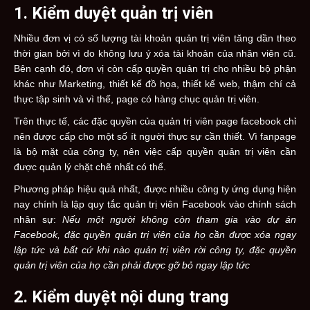
1. Kiểm duyệt quản trị viên
Nhiều đơn vị có số lượng tài khoản quản trị viên tăng dần theo
thời gian bởi vì do không lưu ý xóa tài khoản của nhân viên cũ.
Bên cạnh đó, đơn vị còn cấp quyền quản trị cho nhiều bộ phận
khác như Marketing, thiết kế đồ họa, thiết kế web, thậm chí cả
thực tập sinh và vì thế, page có hàng chục quản trị viên.
Trên thực tế, các đặc quyền của quản trị viên page facebook chỉ
nên được cấp cho một số ít người thực sự cần thiết.
Vì fanpage
là bộ mặt của công ty, nên việc cấp quyền quản trị viên cần
được quản lý chặt chẽ nhất có thể.
Phương pháp hiệu quả nhất, được nhiều công ty ứng dụng hiện
nay chính là lập quy tắc quản trị viên Facebook vào chính sách
nhân sự:
Nếu một người không còn tham gia vào dự án
Facebook, đặc quyền quản trị viên của họ cần được xóa ngay
lập tức và bất cứ khi nào quản trị viên rời công ty, đặc quyền
quản trị viên của họ cần phải được gỡ bỏ ngay lập tức
2. Kiểm duyệt nội dung trang