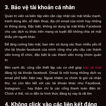
3. Bảo vệ tài khoản cá nhân
Quản trị viên và biên tập viên cần cập nhật các mật khẩu mạnh,
tránh dùng tên, số điện thoại, địa chỉ email của mình hay những
từ thông dụng. Đặc biệt, không sử dụng lại mật khẩu Facebook
cho các dịch vụ khác trên mạng và tuyệt đối không chia sẻ mật
khẩu với người khác.
Để tăng cường bảo mật, bạn nên sử dụng xác thực nhiều yếu tố
cho tài khoản facebook của mình cũng như yêu cầu các thành
viên trong tổ chức, đặc biệt là các thành viên trong nhóm quản
trị.
Bên cạnh đó, cũng cần thiết lập các cơ chế giúp
bảo vệ mail
đăng ký tài khoản facebook. Gmail là một trong những dịch vụ
email phổ biến hiện nay. Ngoài nhiệm vụ chính là gửi và nhận
thư, nó còn liên kết với các tài khoản khác như Facebook,
Instagram, … hay thậm chí là các cổng thanh toán điện tử.
Chính vì thế, rủi ro đến từ hình thức đăng ký này là rất lớn.
4. Không click vào các liên kết đáng