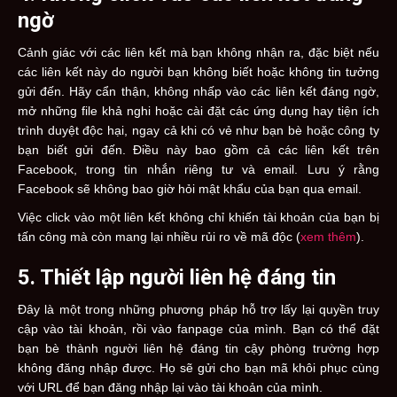
ngờ
Cảnh giác với các liên kết mà bạn không nhận ra, đặc biệt nếu
các liên kết này do người bạn không biết hoặc không tin tưởng
gửi đến. Hãy cẩn thận, không nhấp vào các liên kết đáng ngờ,
mở những file khả nghi hoặc cài đặt các ứng dụng hay tiện ích
trình duyệt độc hại, ngay cả khi có vẻ như bạn bè hoặc công ty
bạn biết gửi đến. Điều này bao gồm cả các liên kết trên
Facebook, trong tin nhắn riêng tư và email. Lưu ý rằng
Facebook sẽ không bao giờ hỏi mật khẩu của bạn qua email.
Việc click vào một liên kết không chỉ khiến tài khoản của bạn bị
tấn công mà còn mang lại nhiều rủi ro về mã độc (
xem thêm
).
5. Thiết lập người liên hệ đáng tin
Đây là một trong những phương pháp hỗ trợ lấy lại quyền truy
cập vào tài khoản, rồi vào fanpage của mình. Bạn có thể đặt
bạn bè thành người liên hệ đáng tin cậy phòng trường hợp
không đăng nhập được. Họ sẽ gửi cho bạn mã khôi phục cùng
với URL để bạn đăng nhập lại vào tài khoản của mình.