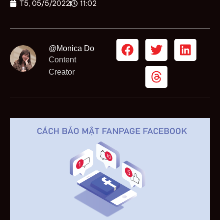
T5, 05/5/2022
11:02
@Monica Do
Content
Creator