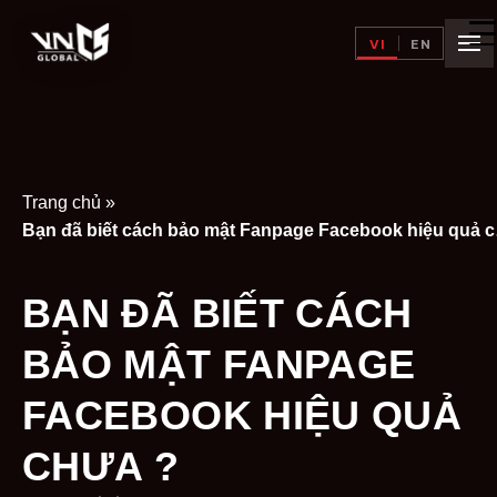
VI
EN
Trang chủ
»
Bạn đã 
BẠN ĐÃ BIẾT CÁCH
BẢO MẬT FANPAGE
FACEBOOK HIỆU QUẢ
CHƯA ?