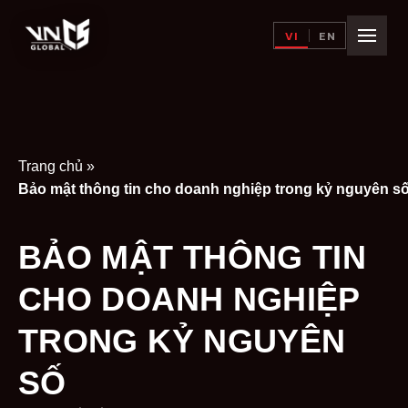
VI
EN
Trang chủ
»
Bảo mật thông tin cho doanh nghiệp trong kỷ nguyên s
BẢO MẬT THÔNG TIN
CHO DOANH NGHIỆP
TRONG KỶ NGUYÊN
SỐ