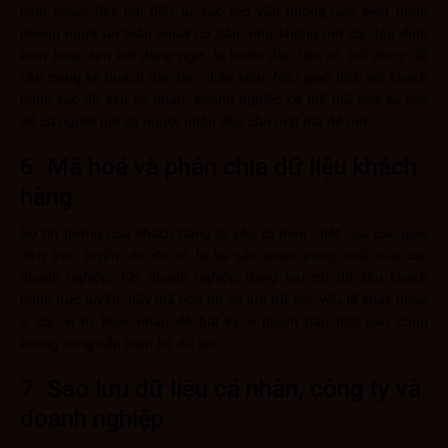
kèm email độc hại đến từ các tệp văn phòng.Các biện pháp
phòng ngừa an toàn email cơ bản, như không mở các tệp đính
kèm hoặc liên kết đáng ngờ, là bước đầu tiên có thể được đề
cập trong kế hoạch đào tạo nhân viên. Nếu giao dịch với khách
hàng các dữ liệu cá nhân, doanh nghiệp có thể mã hóa tài liệu
để cả người gửi và người nhận đều cần mật mã để mở.
6. Mã hoá và phân chia dữ liệu khách
hàng
Sự tin tưởng của khách hàng là yếu tố then chốt của các giao
dịch trực tuyến, do đó nó là tài sản quan trọng nhất của các
doanh nghiệp. Khi doanh nghiệp đang lưu trữ dữ liệu khách
hàng trực tuyến, hãy mã hoá nó và lưu trữ các yếu tố khác nhau
ở các vị trí khác nhau để bất kỳ vi phạm bảo mật nào cũng
không cung cấp toàn bộ dữ liệu.
7. Sao lưu dữ liệu cá nhân, công ty và
doanh nghiệp