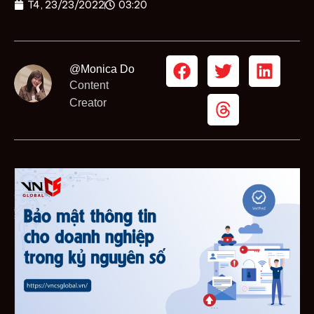
T4, 23/23/2022
03:20
@Monica Do
Content
Creator