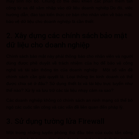
máy tính nội bộ. Chúng có thể điều khiển các phần mềm tấn
công từ xa để xâm nhập vào dữ liệu doanh nghiệp.Do đó, việc
hướng dẫn, đào tạo kiến thức cơ bản cho nhân viên về bảo mật,
bảo vệ dữ liệu cho doanh nghiệp là cần thiết.
2. Xây dựng các chính sách bảo mật
dữ liệu cho doanh nghiệp
Chính sách bảo mật này phải thông báo cho nhân viên và người
dùng được phê duyệt về trách nhiệm của họ để bảo vệ công
nghệ và tài sản thông tin của doanh nghiệp . Một số vấn đề
chính sách cần giải quyết là: Loại thông tin kinh doanh có thể
được chia sẻ ở đâu? Sử dụng thiết bị và tài liệu trực tuyến như
thế nào? Xử lý và lưu trữ các tài liệu nhạy cảm ra sao?
Các doanh nghiệp không có chính sách an ninh mạng có thể bỏ
ngỏ các cuộc tấn công và các vấn đề liên quan đến pháp lý.
3. Sử dụng tường lửa Firewall
Một trong những tuyến phòng thủ đầu tiên của cuộc tấn công