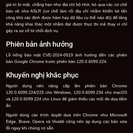
giá trị bí mật, chẳng hạn như địa chỉ bộ nhớ, bỏ qua các cơ chế
bảo vệ như ASLR (cơ chế làm rối địa chỉ nhằm khiến kẻ tấn
công khó xác định được hàm hay dữ liệu cụ thể nào đó) để tăng
khả năng khai thác một nhằm đạt được thực thi mã thay vì chỉ
gây ra sự cố từ chối dịch vụ.
Phiên bản ảnh hưởng
Lỗ hổng bảo mật CVE-2024-0519 ảnh hưởng đến các phiên
bản Google Chrome trước phiên bản 120.0.6099.224.
Khuyến nghị khắc phục
Người dùng nên nâng cấp lên phiên bản Chrome
120.0.6099.224/225 cho Windows, 120.0.6099.234 cho macOS
và 120.0.6099.224 cho Linux để giảm thiểu các mối đe dọa tiềm
ẩn.
Người dùng các trình duyệt dựa trên Chrome như Microsoft
Edge, Brave, Opera và Vivaldi cũng nên áp dụng các bản sửa
lỗi ngay khi chúng có sẵn.