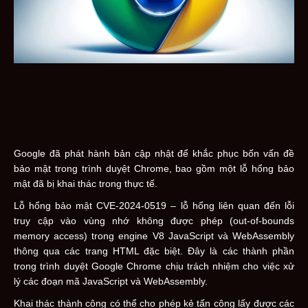
Google đã phát hành bản cập nhật để khắc phục bốn vấn đề
bảo mật trong trình duyệt Chrome, bao gồm một lỗ hổng bảo
mật đã bị khai thác trong thực tế.
Lỗ hổng bảo mật CVE-2024-0519 – lỗ hổng liên quan đến lỗi
truy cập vào vùng nhớ không được phép (out-of-bounds
memory access) trong engine V8 JavaScript và WebAssembly
thông qua các trang HTML đặc biệt. Đây là các thành phần
trong trình duyệt Google Chrome chịu trách nhiệm cho việc xử
lý các đoạn mã JavaScript và WebAssembly.
Khai thác thành công có thể cho phép kẻ tấn công lấy được các