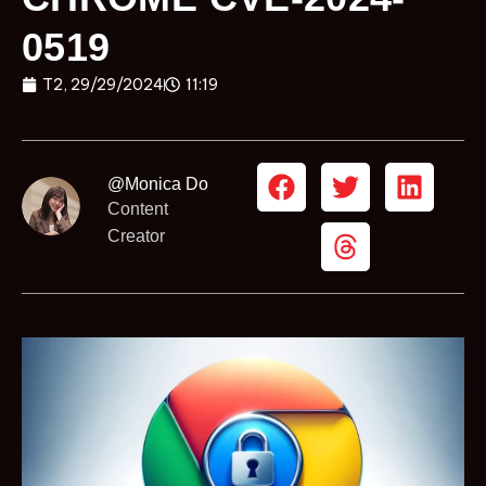
0519
T2, 29/29/2024
11:19
@Monica Do
Content
Creator