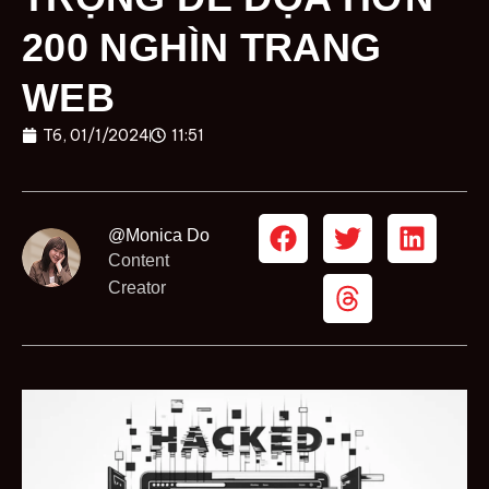
200 NGHÌN TRANG
WEB
T6, 01/1/2024
11:51
@Monica Do
Content
Creator