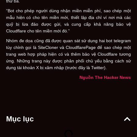
thứ ba.
“Bot cho phép người dùng nhận miền miễn phí, sao chép một
mẫu hiện có cho tên miền mới, thiết lập địa chỉ ví nơi mà các
quỹ bị lừa đảo được gửi, và cung cấp khả năng bảo vệ
Cloudflare cho tên miền mới đó.”
Nhóm đe dọa cũng đã được quan sát sử dụng hai bot telegram
tùy chỉnh gọi là SiteCloner và CloudflarePage để sao chép một
trang web hợp pháp hiện có và thêm bảo vệ Cloudflare tương
ứng. Những trang này được phân phối chủ yếu bằng cách sử
dụng tài khoản X bị xâm nhập (trước đây là Twitter).
Nguồn The Hacker News
Mục lục