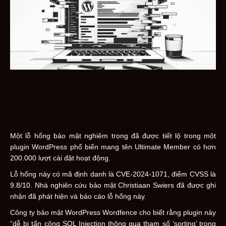
Một lỗ hổng bảo mật nghiêm trọng đã được tiết lộ trong một
plugin WordPress phổ biến mang tên Ultimate Member có hơn
200.000 lượt cài đặt hoạt động.
Lỗ hổng này có mã định danh là CVE-2024-1071, điểm CVSS là
9.8/10. Nhà nghiên cứu bảo mật Christiaan Swiers đã được ghi
nhận đã phát hiện và báo cáo lỗ hổng này.
Công ty bảo mật WordPress Wordfence cho biết rằng plugin này
“dễ bị tấn công SQL Injection thông qua tham số ‘sorting’ trong