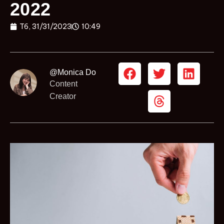
2022
T6, 31/31/2023
10:49
@Monica Do
Content
Creator