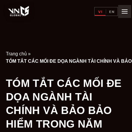
VI
EN
Trang chủ
»
TÓM TẮT CÁC MỐI ĐE
DỌA NGÀNH TÀI
CHÍNH VÀ BẢO BẢO
HIỂM TRONG NĂM