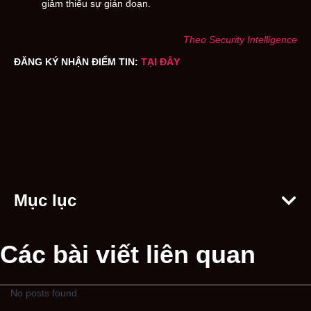
giảm thiểu sự gián đoạn.
Theo Security Intelligence
ĐĂNG KÝ NHẬN ĐIỂM TIN:
TẠI ĐÂY
Mục lục
Các bài viết liên quan
No posts found.