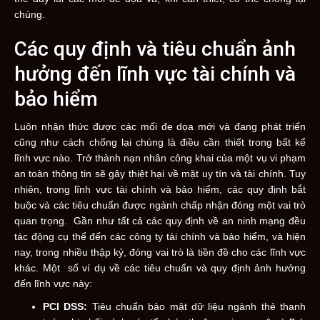
chúng.
Các quy định và tiêu chuẩn ảnh
hưởng đến lĩnh vực tài chính và
bảo hiểm
Luôn nhận thức được các mối đe dọa mới và đang phát triển
cũng như cách chống lại chúng là điều cần thiết trong bất kể
lĩnh vực nào. Trở thành nạn nhân công khai của một vụ vi phạm
an toàn thông tin sẽ gây thiệt hại về mặt uy tín và tài chính. Tuy
nhiên, trong lĩnh vực tài chính và bảo hiểm, các quy định bắt
buộc và các tiêu chuẩn được ngành chấp nhận đóng một vai trò
quan trọng. Gần như tất cả các quy định về an ninh mạng đều
tác động cụ thể đến các công ty tài chính và bảo hiểm, và hiện
nay, trong nhiều thập kỷ, đóng vai trò là tiền đề cho các lĩnh vực
khác. Một số ví dụ về các tiêu chuẩn và quy định ảnh hưởng
đến lĩnh vực này:
PCI DSS:
Tiêu chuẩn bảo mật dữ liệu ngành thẻ thanh