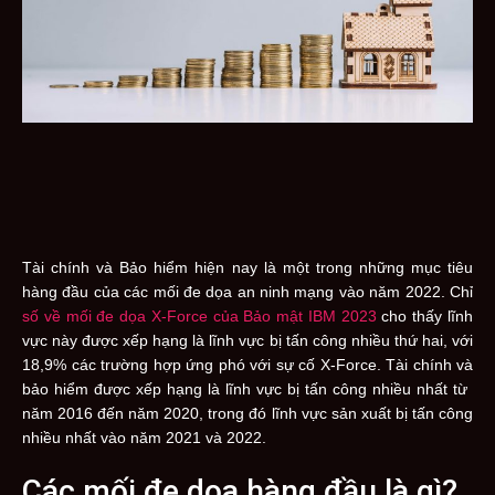
Tài chính và Bảo hiểm hiện nay là một trong những mục tiêu
hàng đầu của các mối đe dọa an ninh mạng vào năm 2022. Chỉ
số về mối đe dọa X-Force của Bảo mật IBM 2023
cho thấy lĩnh
vực này được xếp hạng là lĩnh vực bị tấn công nhiều thứ hai, với
18,9% các trường hợp ứng phó với sự cố X-Force. Tài chính và
bảo hiểm được xếp hạng là lĩnh vực bị tấn công nhiều nhất từ ​​
năm 2016 đến năm 2020, trong đó lĩnh vực sản xuất bị tấn công
nhiều nhất vào năm 2021 và 2022.
Các mối đe dọa hàng đầu là gì?