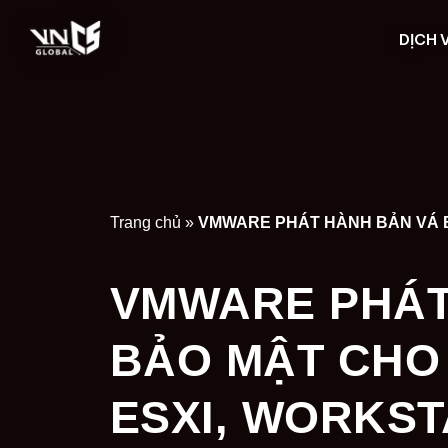
DỊCH 
Trang chủ
»
VMWARE PHÁT
BẢO MẬT CHO
ESXI, WORKST