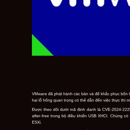
VMware đã phát hành các bản vá để khắc phục bốn 
hai lỗ hổng quan trọng có thể dẫn đến việc thực thi m
Được theo dõi dưới mã định danh là CVE-2024-2225
after-free trong bộ điều khiển USB XHCI. Chúng có
ESXi.