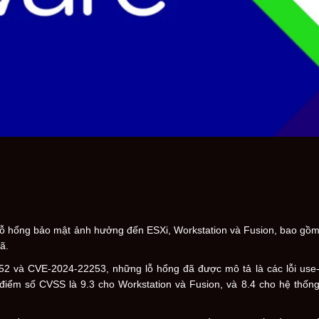
lỗ hổng bảo mật ảnh hưởng đến ESXi, Workstation và Fusion, bao gồ
ã.
2 và CVE-2024-22253, những lỗ hổng đã được mô tả là các lỗi use
 điểm số CVSS là 9.3 cho Workstation và Fusion, và 8.4 cho hệ thốn