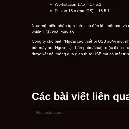
Workstation 17.x – 17.5.1
Fusion 13.x (macOS) – 13.5.1
Như một biện pháp tạm thời cho đến khi một bản vá đ
khiển USB khỏi máy ảo.
Công ty cho biết: “Ngoài các thiết bị USB ảo/vi mô
bởi máy ảo. Ngược lại, bàn phím/chuột mặc định như
được kết nối thông qua giao thức USB mà có một trình
Các bài viết liên qu
No posts found.