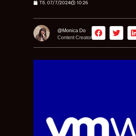
T5, 07/7/2024
10:26
@Monica Do
Content Creator