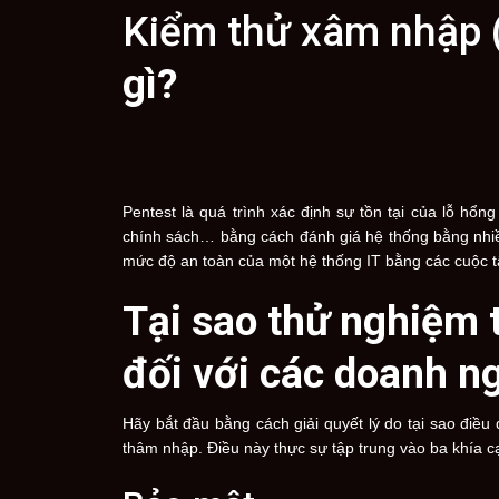
Kiểm thử xâm nhập 
gì?
Pentest là quá trình xác định sự tồn tại của lỗ hổn
chính sách… bằng cách đánh giá hệ thống bằng nh
mức độ an toàn của một hệ thống IT bằng các cuộc t
Tại sao thử nghiệm 
đối với các doanh n
Hãy bắt đầu bằng cách giải quyết lý do tại sao điều
thâm nhập. Điều này thực sự tập trung vào ba khía c