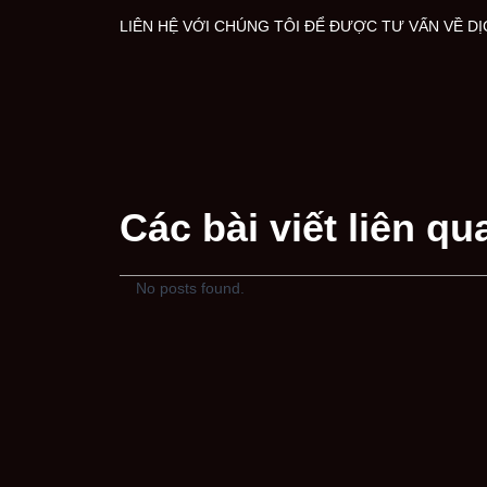
LIÊN HỆ VỚI CHÚNG TÔI ĐỂ ĐƯỢC TƯ VẤN VỀ DỊ
Các bài viết liên qu
No posts found.