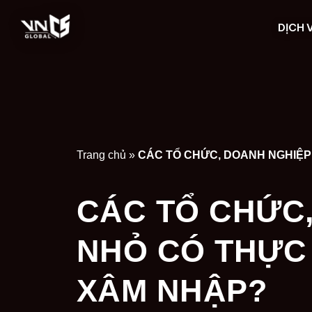
DỊCH 
Trang chủ
»
CÁC TỔ CHỨC
NHỎ CÓ THỰC
XÂM NHẬP?