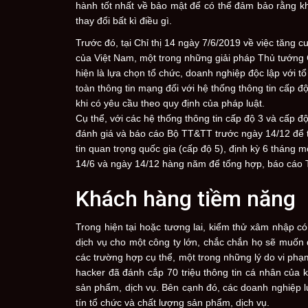
hành tốt nhất về bảo mật để có thể đảm bảo rằng kh
thay đổi bất kì điều gì.
Trước đó, tại Chỉ thị 14 ngày 7/6/2019 về việc tăng
của Việt Nam, một trong những giải pháp Thủ tướng
hiện là lựa chọn tổ chức, doanh nghiệp độc lập với t
toàn thông tin mạng đối với hệ thống thông tin cấp đ
khi có yêu cầu theo quy định của pháp luật.
Cụ thể, với các hệ thống thông tin cấp độ 3 và cấp 
đánh giá và báo cáo Bộ TT&TT trước ngày 14/12 để 
tin quan trọng quốc gia (cấp độ 5), định kỳ 6 tháng 
14/6 và ngày 14/12 hàng năm để tổng hợp, báo cáo 
Khách hàng tiềm năng
Trong hiện tại hoặc tương lai, kiểm thử xâm nhập c
dịch vụ cho một công ty lớn, chắc chắn họ sẽ muốn 
các trường hợp cụ thể, một trong những lý do vi ph
hacker đã đánh cắp 70 triệu thông tin cá nhân của
sản phẩm, dịch vụ. Bên cạnh đó, các doanh nghiệp l
tín tổ chức và chất lượng sản phẩm, dịch vụ.