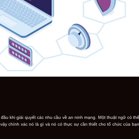
đầu khi giải quyết các nhu cầu về an ninh mạng. Một thuật ngữ có th
 vậy chính xác nó là gì và nó có thực sự cần thiết cho tổ chức của bạ