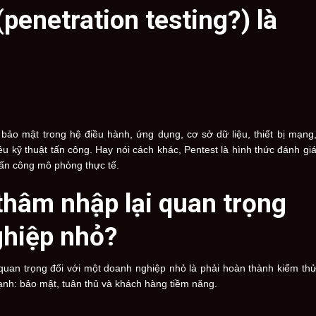
(
penetration testing?) là
g bảo mật trong hệ điều hành, ứng dụng, cơ sở dữ liệu, thiết bị mạng
iều kỹ thuật tấn công. Hay nói cách khác, Pentest là hình thức đánh gi
ấn công mô phỏng thực tế.
thâm nhập lại quan trọng
ghiệp nhỏ?
 quan trọng đối với một doanh nghiệp nhỏ là phải hoàn thành kiểm th
ạnh: bảo mật, tuân thủ và khách hàng tiềm năng.