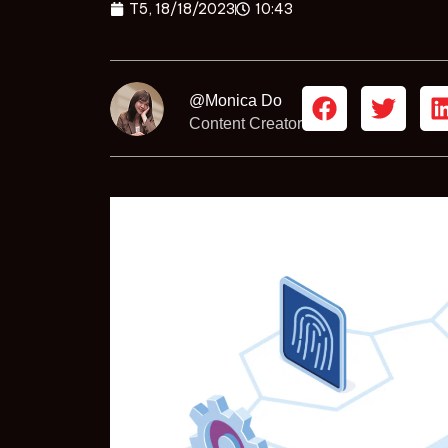
T5, 18/18/2023
10:43
@Monica Do
Content Creator