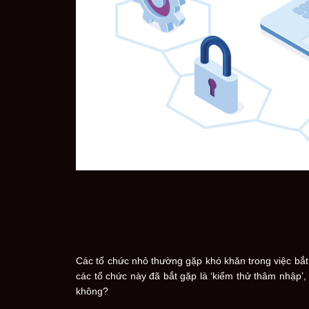
Các tổ chức nhỏ thường gặp khó khăn trong việc bắt 
các tổ chức này đã bắt gặp là ‘kiểm thử thâm nhập’,
không?