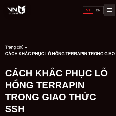
VI
EN
Trang chủ
»
CÁC
CÁCH KHẮC PHỤC LỖ
HỔNG TERRAPIN
TRONG GIAO THỨC
SSH