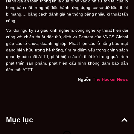
Đánh giá an toàn thông tin là quá trình xác định sự tồn tại của lỗ
hổng bảo mật trong hệ điều hành, ứng dụng, cơ sở dữ liệu, thiết
bị mạng,… bằng cách đánh giá hệ thống bằng nhiều kĩ thuật tấn
công.
Với đội ngũ kỹ sư giàu kinh nghiệm, công nghệ kỹ thuật hiện đại
cùng với chiến thuật đặc thù, dịch vụ Pentest của VNCS Global
giúp các tổ chức, doanh nghiệp: Phát hiện các lỗ hổng bảo mật
đang hiện hữu trong hệ thống, tìm ra điểm yếu trong chính sách
quản lý bảo mật ATTT, phát hiện các lỗi thiết kế trong quá trình
phát triển sản phẩm, phát hiện cấu hình không đảm bảo dẫn
đến mất ATTT.
Nguồn
The Hacker News
Mục lục