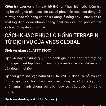
Kiểm tra Log và giám sát hệ thống
: Thực hiện việc kiểm tra
log hệ thống và giám sát liên tục để phát hiện các hoạt động bất
thường hoặc tấn công có thể sử dụng lỗ hổng này. Thực hiện rà
soát log định kỳ để nhanh chóng phát hiện và ứng phó với bất
kỳ hoạt động đáng ngờ nào.
CÁCH KHẮC PHỤC LỖ HỔNG TERRAPIN
TỪ DỊCH VỤ CỦA VNCS GLOBAL
Dịch vụ giám sát ATTT (SOC)
Dịch vụ này sử dụng quy trình đánh giá, cảnh báo trên một hệ
thống giám sát tập trung nhằm xử lý toàn bộ các vấn đề an ninh
của doanh nghiệp.
Dịch vụ giám sát, vận hành ATTT tại VNCS Global sẽ hỗ trợ các
đơn vị giám sát hiện trạng an toàn thông tin 24/7 và kịp thời
phản ứng nhanh chóng với các nguy cơ, các cuộc tấn công
mạng.
Dịch vụ đánh giá ATTT (Pentest)