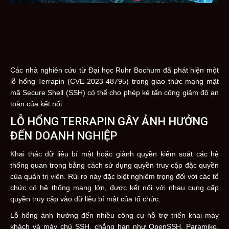
Các nhà nghiên cứu từ Đại học Ruhr Bochum đã phát hiện một
lỗ hổng Terrapin (CVE-2023-48795) trong giao thức mạng mật
mã Secure Shell (SSH) có thể cho phép kẻ tấn công giảm độ an
toàn của kết nối.
LỖ HỔNG TERRAPIN GÂY ẢNH HƯỞNG
ĐẾN DOANH NGHIỆP
Khai thác dữ liệu bí mật hoặc giành quyền kiểm soát các hệ
thống quan trọng bằng cách sử dụng quyền truy cập đặc quyền
của quản trị viên. Rủi ro này đặc biệt nghiêm trọng đối với các tổ
chức có hệ thống mạng lớn, được kết nối với nhau cung cấp
quyền truy cập vào dữ liệu bí mật của tổ chức.
Lỗ hổng ảnh hưởng đến nhiều công cụ hỗ trợ triển khai máy
khách và máy chủ SSH, chẳng hạn như OpenSSH, Paramiko,