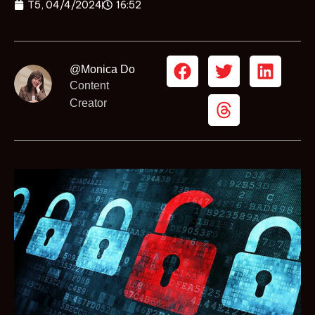
T5, 04/4/2024
16:52
@Monica Do
Content
Creator